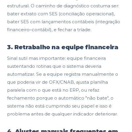
estrutural. O caminho de diagnóstico costuma ser:
bater extrato com SE5 (conciliação operacional),
bater SE5 com lançamentos contábeis (integração
financeiro–contábil), e fechar a tríade.
3. Retrabalho na equipe financeira
Sinal sutil mas importante: equipe financeira
sustentando rotinas que o sistema deveria
automatizar. Se a equipe registra manualmente o
que poderia vir de OFX/CNAB, ajusta planilha
paralela com o que está no ERP, ou refaz
fechamento porque o automático "não bate", o
sistema não está cumprindo seu papel e isso é
problema antes de qualquer indicador deteriorar.
4. Ajustes manuais frequentes em