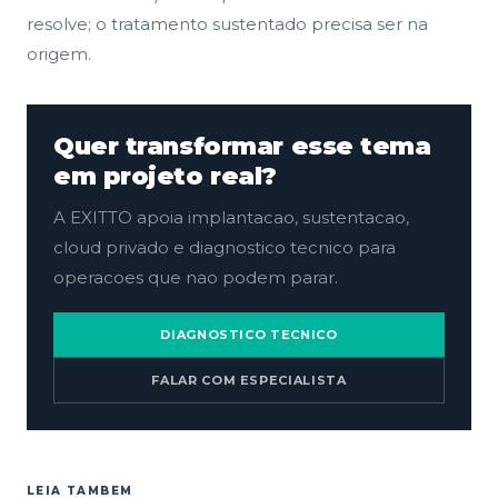
resolve; o tratamento sustentado precisa ser na
origem.
Quer transformar esse tema
em projeto real?
A EXITTO apoia implantacao, sustentacao,
cloud privado e diagnostico tecnico para
operacoes que nao podem parar.
DIAGNOSTICO TECNICO
FALAR COM ESPECIALISTA
LEIA TAMBEM