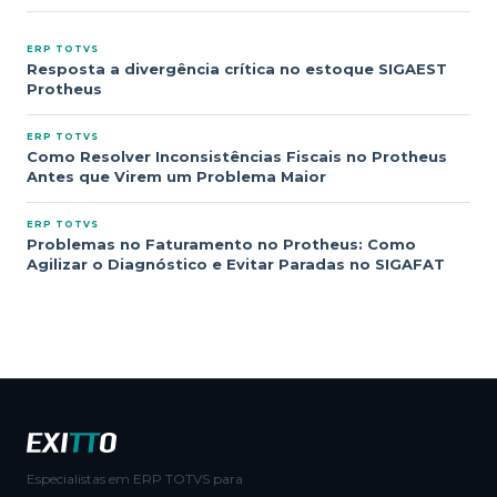
ERP TOTVS
Resposta a divergência crítica no estoque SIGAEST
Protheus
ERP TOTVS
Como Resolver Inconsistências Fiscais no Protheus
Antes que Virem um Problema Maior
ERP TOTVS
Problemas no Faturamento no Protheus: Como
Agilizar o Diagnóstico e Evitar Paradas no SIGAFAT
Especialistas em ERP TOTVS para