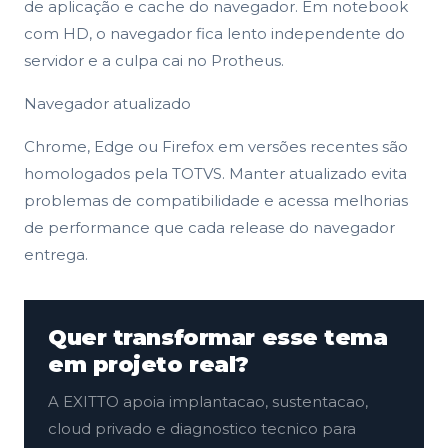
de aplicação e cache do navegador. Em notebook
com HD, o navegador fica lento independente do
servidor e a culpa cai no Protheus.
Navegador atualizado
Chrome, Edge ou Firefox em versões recentes são
homologados pela TOTVS. Manter atualizado evita
problemas de compatibilidade e acessa melhorias
de performance que cada release do navegador
entrega.
Quer transformar esse tema
em projeto real?
A EXITTO apoia implantacao, sustentacao,
cloud privado e diagnostico tecnico para