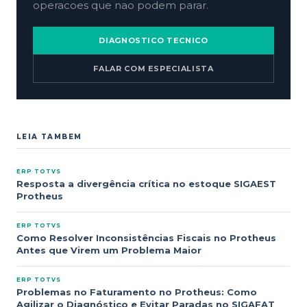
operacoes que nao podem parar.
DIAGNOSTICO TECNICO
FALAR COM ESPECIALISTA
LEIA TAMBEM
ERP TOTVS
Resposta a divergência crítica no estoque SIGAEST
Protheus
ERP TOTVS
Como Resolver Inconsistências Fiscais no Protheus
Antes que Virem um Problema Maior
ERP TOTVS
Problemas no Faturamento no Protheus: Como
Agilizar o Diagnóstico e Evitar Paradas no SIGAFAT