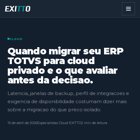
CLOUD
Quando migrar seu ERP
TOTVS para cloud
privado e o que avaliar
antes da decisao.
Latencia, janelas de backup, perfil de integracoes e
exigencia de disponibilidade costumam dizer mais
sobre a migracao do que preco isolado.
15 de abril de 2026
Especialistas Cloud EXITTO
2 min de leitura