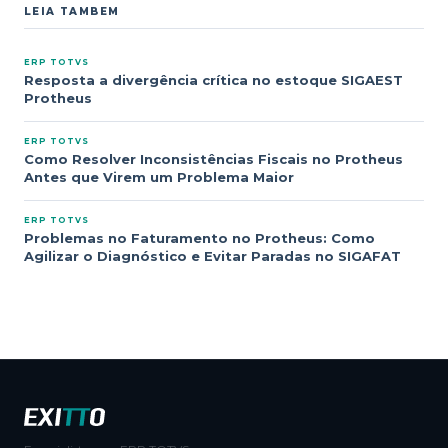
LEIA TAMBEM
ERP TOTVS
Resposta a divergência crítica no estoque SIGAEST
Protheus
ERP TOTVS
Como Resolver Inconsistências Fiscais no Protheus
Antes que Virem um Problema Maior
ERP TOTVS
Problemas no Faturamento no Protheus: Como
Agilizar o Diagnóstico e Evitar Paradas no SIGAFAT