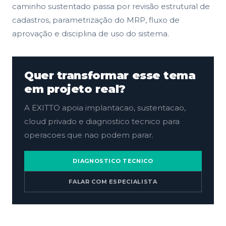
caminho sustentado passa por revisão estrutural de
cadastros, parametrização do MRP, fluxo de
aprovação e disciplina de uso do sistema.
Quer transformar esse tema
em projeto real?
A EXITTO apoia implantacao, sustentacao,
cloud privado e diagnostico tecnico para
operacoes que nao podem parar.
DIAGNOSTICO TECNICO
FALAR COM ESPECIALISTA